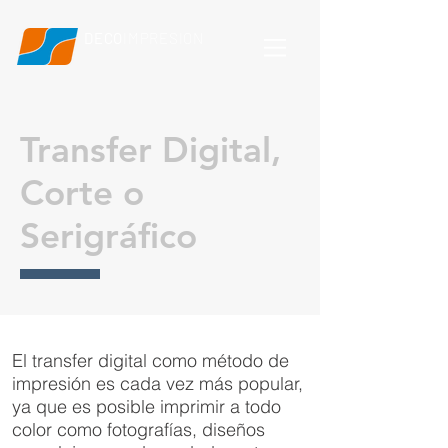
DECO
IMPRESION
Transfer Digital,
Corte o
Serigráfico
El transfer digital como método de
impresión es cada vez más popular,
ya que es posible imprimir a todo
color como fotografías, diseños